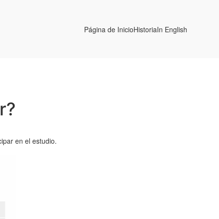
Página de Inicio
Historia
In English
r?
par en el estudio.