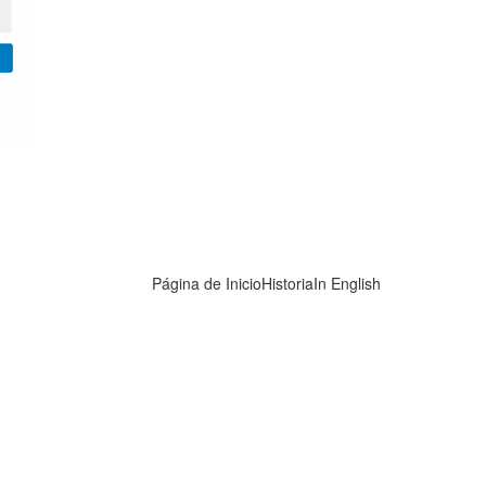
Página de Inicio
Historia
In English