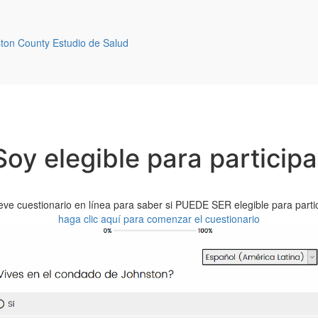
ston County Estudio de Salud
Soy elegible para participa
ve cuestionario en línea para saber si PUEDE SER elegible para partici
haga clic aquí para comenzar el cuestionario